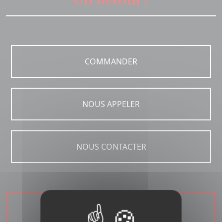
Un besoin ?
COMMANDER
NOUS APPELER
NOUS CONTACTER